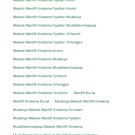
Makaslı Manlift Kiralama Fiyatları Kestel
Makaslı Manlift Kiralama Fiyatları Mudanya
Makaslı Manlift Kiralama Fiyatları Mustafakemalpaşa
Makaslı Manlift Kiralama Fiyatları Orhaneli
Makaslı Manlift Kiralama Fiyatları Orhangazi
Makaslı Manlift Kiralama Kestel
Makaslı Manlift Kiralama Mudanya
Makaslı Manlift Kiralama Mustafakemalpaşa
Makaslı Manlift Kiralama Orhaneli
Makaslı Manlift Kiralama Orhangazi
Makaslı Manlift Kiralama Yenişehir
Manlift Bursa
Manlift Kiralama Bursa
Mudanya Makaslı Manlift Kiralama
Mudanya Makaslı Manlift Kiralama Firmaları
Mudanya Makaslı Manlift Kiralama Fiyatları
Mustafakemalpaşa Makaslı Manlift Kiralama
Mustafakemalpaşa Makaslı Manlift Kiralama Firmaları