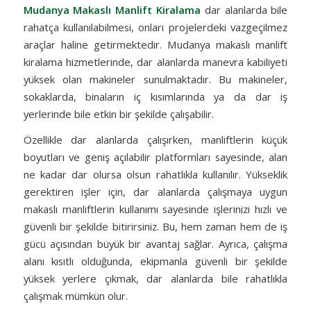
Mudanya Makaslı Manlift Kiralama
dar alanlarda bile
rahatça kullanılabilmesi, onları projelerdeki vazgeçilmez
araçlar haline getirmektedir. Mudanya makaslı manlift
kiralama hizmetlerinde, dar alanlarda manevra kabiliyeti
yüksek olan makineler sunulmaktadır. Bu makineler,
sokaklarda, binaların iç kısımlarında ya da dar iş
yerlerinde bile etkin bir şekilde çalışabilir.
Özellikle dar alanlarda çalışırken, manliftlerin küçük
boyutları ve geniş açılabilir platformları sayesinde, alan
ne kadar dar olursa olsun rahatlıkla kullanılır. Yükseklik
gerektiren işler için, dar alanlarda çalışmaya uygun
makaslı manliftlerin kullanımı sayesinde işlerinizi hızlı ve
güvenli bir şekilde bitirirsiniz. Bu, hem zaman hem de iş
gücü açısından büyük bir avantaj sağlar. Ayrıca, çalışma
alanı kısıtlı olduğunda, ekipmanla güvenli bir şekilde
yüksek yerlere çıkmak, dar alanlarda bile rahatlıkla
çalışmak mümkün olur.