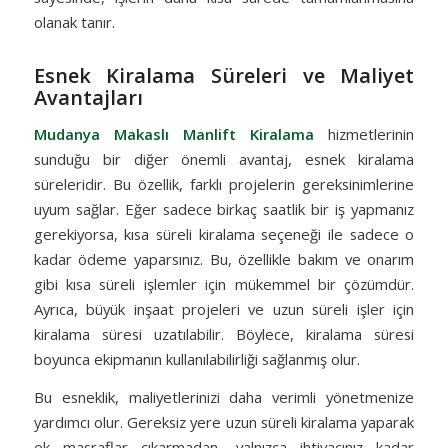
olanak tanır.
Esnek Kiralama Süreleri ve Maliyet
Avantajları
Mudanya Makaslı Manlift Kiralama
hizmetlerinin
sunduğu bir diğer önemli avantaj, esnek kiralama
süreleridir. Bu özellik, farklı projelerin gereksinimlerine
uyum sağlar. Eğer sadece birkaç saatlik bir iş yapmanız
gerekiyorsa, kısa süreli kiralama seçeneği ile sadece o
kadar ödeme yaparsınız. Bu, özellikle bakım ve onarım
gibi kısa süreli işlemler için mükemmel bir çözümdür.
Ayrıca, büyük inşaat projeleri ve uzun süreli işler için
kiralama süresi uzatılabilir. Böylece, kiralama süresi
boyunca ekipmanın kullanılabilirliği sağlanmış olur.
Bu esneklik, maliyetlerinizi daha verimli yönetmenize
yardımcı olur. Gereksiz yere uzun süreli kiralama yaparak
ek masraflar çıkarmadan, yalnızca ihtiyacınız kadar