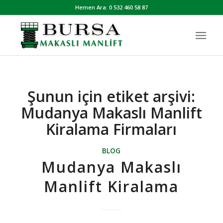
Hemen Ara: 0 532 460 58 87
Şunun için etiket arşivi:
Mudanya Makaslı Manlift
Kiralama Firmaları
BLOG
Mudanya Makaslı
Manlift Kiralama