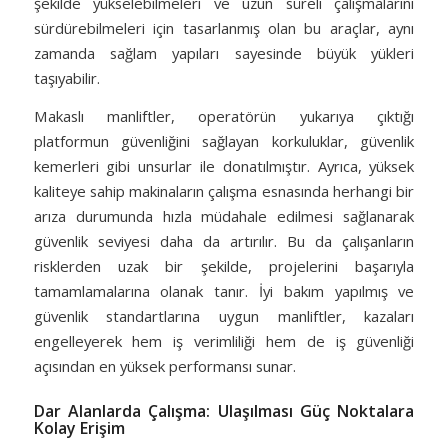
şekilde yükselebilmeleri ve uzun süreli çalışmalarını
sürdürebilmeleri için tasarlanmış olan bu araçlar, aynı
zamanda sağlam yapıları sayesinde büyük yükleri
taşıyabilir.
Makaslı manliftler, operatörün yukarıya çıktığı
platformun güvenliğini sağlayan korkuluklar, güvenlik
kemerleri gibi unsurlar ile donatılmıştır. Ayrıca, yüksek
kaliteye sahip makinaların çalışma esnasında herhangi bir
arıza durumunda hızla müdahale edilmesi sağlanarak
güvenlik seviyesi daha da artırılır. Bu da çalışanların
risklerden uzak bir şekilde, projelerini başarıyla
tamamlamalarına olanak tanır. İyi bakım yapılmış ve
güvenlik standartlarına uygun manliftler, kazaları
engelleyerek hem iş verimliliği hem de iş güvenliği
açısından en yüksek performansı sunar.
Dar Alanlarda Çalışma: Ulaşılması Güç Noktalara
Kolay Erişim