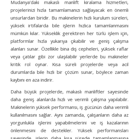
Mudanya’daki makaslı manlift kiralama hizmetleri,
projelerinizi hızla tamamlamanızı sağlayacak en önemli
unsurlardan biridir. Bu makinelerin hızlı kurulum süreleri,
yüksek irtifalarda bile işlerin hızlıca tamamlanmasını
mümkün kılar. Yükseklik gerektiren her türlü işlem için,
platformlar hızla yukarıya çıkabilir ve geniş çalışma
alanları sunar. Özellikle bina dış cepheleri, yüksek raflar
veya çatılar gibi zor ulaşılabilir yerlerde bu makineler
kritik rol oynar. Kısa süreli projelerde veya acil
durumlarda bile hızlı bir çözüm sunar, böylece zaman
kaybını en aza indirir.
Daha büyük projelerde, makaslı manliftler sayesinde
daha geniş alanlarda hızlı ve verimli çalışma yapılabilir.
Makinelerin yüksek performansı, iş gücünün daha verimli
kullanılmasını sağlar. Aynı zamanda, çalışanların daha az
yorgunlukla işlerini yapabilmelerini ve iş kazalarının
önlenmesini de destekler. Yüksek performansları
sayesinde, işlerin daha kısa sürede tamamlanmasına