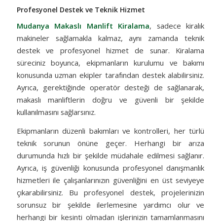
Profesyonel Destek ve Teknik Hizmet
Mudanya Makaslı Manlift Kiralama
, sadece kiralık
makineler sağlamakla kalmaz, aynı zamanda teknik
destek ve profesyonel hizmet de sunar. Kiralama
süreciniz boyunca, ekipmanların kurulumu ve bakımı
konusunda uzman ekipler tarafından destek alabilirsiniz.
Ayrıca, gerektiğinde operatör desteği de sağlanarak,
makaslı manliftlerin doğru ve güvenli bir şekilde
kullanılmasını sağlarsınız.
Ekipmanların düzenli bakımları ve kontrolleri, her türlü
teknik sorunun önüne geçer. Herhangi bir arıza
durumunda hızlı bir şekilde müdahale edilmesi sağlanır.
Ayrıca, iş güvenliği konusunda profesyonel danışmanlık
hizmetleri ile çalışanlarınızın güvenliğini en üst seviyeye
çıkarabilirsiniz. Bu profesyonel destek, projelerinizin
sorunsuz bir şekilde ilerlemesine yardımcı olur ve
herhangi bir kesinti olmadan işlerinizin tamamlanmasını