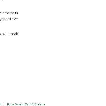
ek maliyetli
yapabilir ve
göz atarak
arı
Bursa Makaslı Manlift Kiralama