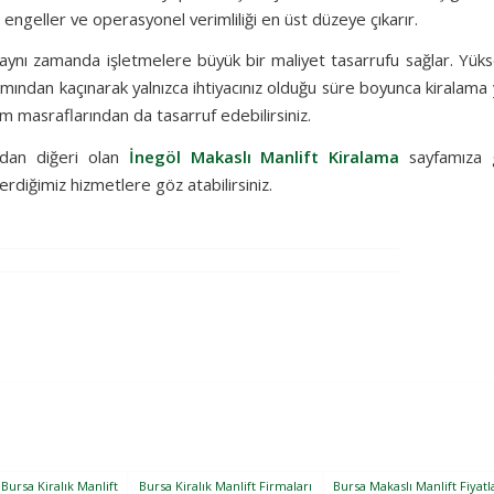
nı engeller ve operasyonel verimliliği en üst düzeye çıkarır.
aynı zamanda işletmelere büyük bir maliyet tasarrufu sağlar. Yüks
mından kaçınarak yalnızca ihtiyacınız olduğu süre boyunca kiralama 
m masraflarından da tasarruf edebilirsiniz.
zdan diğeri olan
İnegöl Makaslı Manlift Kiralama
sayfamıza 
erdiğimiz hizmetlere göz atabilirsiniz.
Bursa Kiralık Manlift
Bursa Kiralık Manlift Firmaları
Bursa Makaslı Manlift Fiyatl