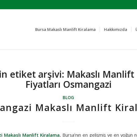
Bursa Makaslı Manlift Kiralama
Hakkımızda
n etiket arşivi:
Makaslı Manlift
Fiyatları Osmangazi
BLOG
ngazi Makaslı Manlift Kir
 Makaslı Manlift Kiralama
, Bursa’nın en gelişmiş ve en yoğun n