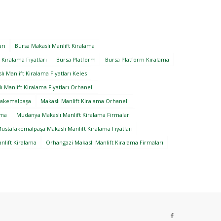
arı
Bursa Makaslı Manlift Kiralama
 Kiralama Fiyatları
Bursa Platform
Bursa Platform Kiralama
lı Manlift Kiralama Fiyatları Keles
ı Manlift Kiralama Fiyatları Orhaneli
afakemalpaşa
Makaslı Manlift Kiralama Orhaneli
ama
Mudanya Makaslı Manlift Kiralama Firmaları
ustafakemalpaşa Makaslı Manlift Kiralama Fiyatları
nlift Kiralama
Orhangazi Makaslı Manlift Kiralama Firmaları