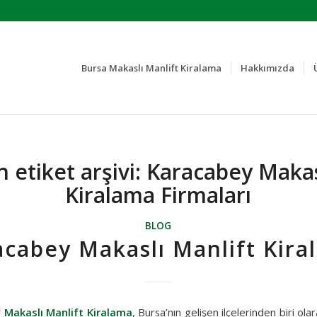
Bursa Makaslı Manlift Kiralama
Hakkımızda
 etiket arşivi:
Karacabey Makas
Kiralama Firmaları
BLOG
acabey Makaslı Manlift Kira
 Makaslı Manlift Kiralama
, Bursa’nın gelişen ilçelerinden biri olar