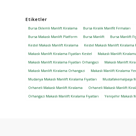
Etiketler
Bursa Eklemli Manlift Kiralama
Bursa Kiralık Manlfit Firmaları
Bursa Makaslı Manlift Platform
Bursa Manlift
Bursa Manlift Fiy
Kestel Makaslı Manlift Kiralama
Kestel Makaslı Manlift Kiralama 
Makaslı Manlift Kiralama Fiyatları Kestel
Makaslı Manlift Kiralam
Makaslı Manlift Kiralama Fiyatları Orhangazi
Makaslı Manlift Kir
Makaslı Manlift Kiralama Orhangazi
Makaslı Manlift Kiralama Ye
Mudanya Makaslı Manlift Kiralama Fiyatları
Mustafakemalpaşa Ma
Orhaneli Makaslı Manlift Kiralama
Orhaneli Makaslı Manlift Kira
Orhangazi Makaslı Manlift Kiralama Fiyatları
Yenişehir Makaslı M